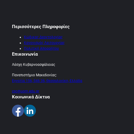
Περισσότερες Πληροφορίες
Κώδικας Δεοντολογίας
Κανονισμός Λειτουργίας
Πολιτική Απορρήτου
Επικοινωνία
Λέσχη Κυβερνοασφάλειας
Πανεπιστήμιο Μακεδονίας:
Εγνατία 156, 546 36, Θεσσαλονίκη, Ελλάδα
csc@uom.edu.gr
Κοινωνικά Δίκτυα