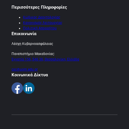
Περισσότερες Πληροφορίες
Κώδικας Δεοντολογίας
Κανονισμός Λειτουργίας
Πολιτική Απορρήτου
Επικοινωνία
Λέσχη Κυβερνοασφάλειας
Πανεπιστήμιο Μακεδονίας:
Εγνατία 156, 546 36, Θεσσαλονίκη, Ελλάδα
csc@uom.edu.gr
Κοινωνικά Δίκτυα