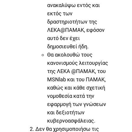
ανακαλύψω εντός και
εκτός των
δραστηριοτήτων της
ΛΕΚΑ@ΠΑΜΑΚ, εφόσον
αυτό δεν έχει
δημοσιευθεί ήδη.
Θα ακολουθώ τους
κανονισμούς λειτουργίας
της ΛΕΚΑ @ΠΑΜΑΚ, του
MSNlab και του ΠΑΜΑΚ,
καθώς και κάθε σχετική
νομοθεσία κατά την
εφαρμογή των γνώσεων
και δεξιοτήτων
κυβερνοασφάλειας.
Δεν θα χρησιμοποιήσω τις