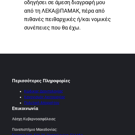
οδηγήσει σε άμεση διαγραφή μου
από τη ΛΕΚΑ@ΠΑΜΑΚ, πέρα από
πιθανές πειθαρχικές ή/και νομικές
συνέπειες που θα έχω.
Περισσότερες Πληροφορίες
Κώδικας Δεοντολογίας
Κανονισμός Λειτουργίας
Πολιτική Απορρήτου
Επικοινωνία
Λέσχη Κυβερνοασφάλειας
Πανεπιστήμιο Μακεδονίας: