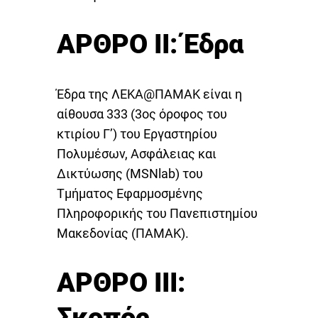
ΑΡΘΡΟ II: Έδρα
Έδρα της ΛΕΚΑ@ΠΑΜΑΚ είναι η
αίθουσα 333 (3ος όροφος του
κτιρίου Γ’) του Εργαστηρίου
Πολυμέσων, Ασφάλειας και
Δικτύωσης (MSNlab) του
Τμήματος Εφαρμοσμένης
Πληροφορικής του Πανεπιστημίου
Μακεδονίας (ΠΑΜΑΚ).
ΑΡΘΡΟ III:
Σκοπός