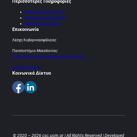
Περισσότερες Πληροφορίες
Κώδικας Δεοντολογίας
Κανονισμός Λειτουργίας
Πολιτική Απορρήτου
Επικοινωνία
Λέσχη Κυβερνοασφάλειας
Πανεπιστήμιο Μακεδονίας:
Εγνατία 156, 546 36, Θεσσαλονίκη, Ελλάδα
csc@uom.edu.gr
Κοινωνικά Δίκτυα
© 2020 – 2026 csc.uom.gr | All Rights Reserved | Developed