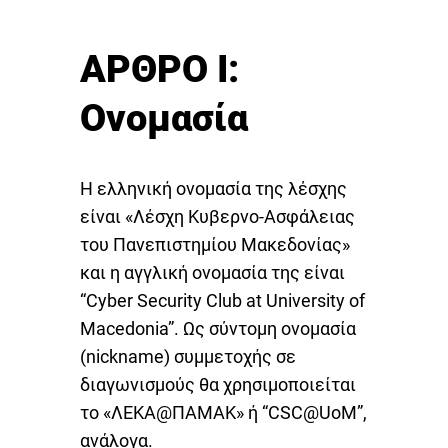
ΑΡΘΡΟ I:
Ονομασία
Η ελληνική ονομασία της λέσχης
είναι «Λέσχη Κυβερνο-Ασφάλειας
του Πανεπιστημίου Μακεδονίας»
και η αγγλική ονομασία της είναι
“Cyber Security Club at University of
Macedonia”. Ως σύντομη ονομασία
(nickname) συμμετοχής σε
διαγωνισμούς θα χρησιμοποιείται
το «ΛΕΚΑ@ΠΑΜΑΚ» ή “CSC@UoM”,
ανάλογα.