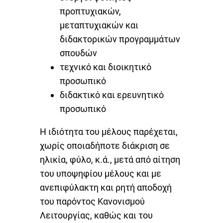
προπτυχιακών,
μεταπτυχιακών και
διδακτορικών προγραμμάτων
σπουδών
τεχνικό και διοικητικό
προσωπικό
διδακτικό και ερευνητικό
προσωπικό
Η ιδιότητα του μέλους παρέχεται,
χωρίς οποιαδήποτε διάκριση σε
ηλικία, φύλο, κ.ά., μετά από αίτηση
του υποψηφίου μέλους και με
ανεπιφύλακτη και ρητή αποδοχή
του παρόντος Κανονισμού
Λειτουργίας, καθώς και του